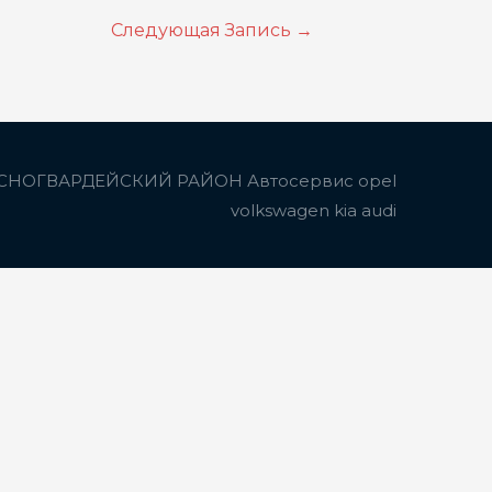
Следующая Запись
→
СНОГВАРДЕЙСКИЙ РАЙОН Автосервис opel
volkswagen kia audi