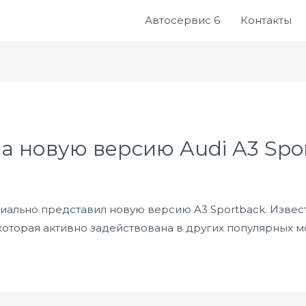
Автосервис 6
Контакты
а новую версию Audi A3 Spo
иально представил новую версию A3 Sportback. Извест
оторая активно задействована в других популярных м